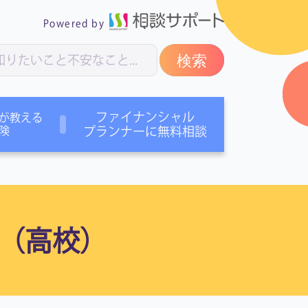
Powered by
検索
ファイナンシャル
が教える
険
プランナーに無料相談
（高校）