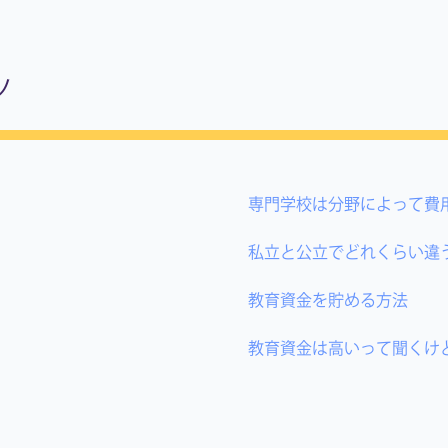
ツ
専門学校は分野によって費
私立と公立でどれくらい違
）
教育資金を貯める方法
教育資金は高いって聞くけ