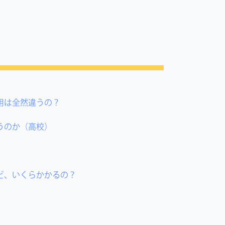
用は全然違うの？
うのか（高校）
ど、いくらかかるの？