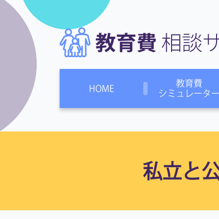
教育費
HOME
シミュレータ
私立と