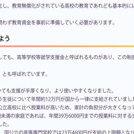
生し、教育無償化がされている高校の教育であれども基本的に
問わず教育資金を事前に準備していく必要があります。
よう
しても、高等学校等就学支援金と呼ばれるものがあり、この制
」とも呼ばれています。
ついても支援が手厚くなり、より使いやすくなりました。
う生徒について年間約12万円が国から一律に支給されていまし
公立高校に比べ授業料が高いため、家計の負担分が大きくなっ
円未満の家庭であれば、年間39万6000円までの授業料に対す
した。
円、国公立の高等専門学校では23万4600円が支給の上限額とな