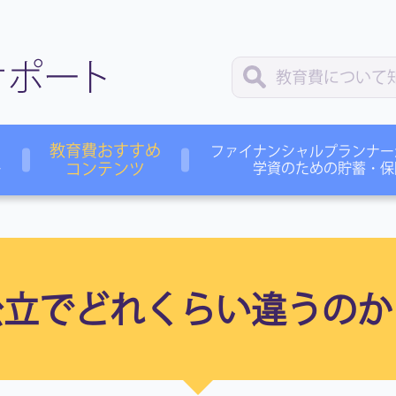
教育費おすすめ
ファイナンシャルプランナー
ー
コンテンツ
学資のための貯蓄・保
公立でどれくらい違うのか