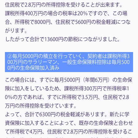
住民税で2.8万円の所得控除を受けることが出来ます。
課税所得400万円の場合の税率は20％ですので、この場
合、所得税で8000円、住民税で5600円の税金軽減につな
がります。
したがって合計で13600円の節税につながりました。
②毎月5000円の積立を行っていく、契約者は課税所得3
00万円のサラリーマン、一般生命保険料控除は毎月500
0円の生命保険加入済み
この場合には、すでに毎月5000円（年間6万円）の生命保
険に加入をしているため、課税所得300万円で所得税率1
0％の方であれば、すでに所得税で3.5万円、住民税で2.8
万円の所得控除を受けています。
よって、合計で6300円の税金軽減があります。新たに学
資保険に加入することによって、既存の生命保険と合わせ
て所得税で4万円、住民税で2.8万円の所得控除を受けるこ